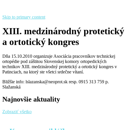
Skip to primary content
XIII. medzinárodný protetický
a ortotický kongres
Dňa 15.10.2010 organizuje Asociácia pracovníkov technickej
ortopédie pod záštitou Slovenskej komory ortopedických
technikov
XIII
. medzinárodný protetický a ortotický kongres v
Patinciach, na ktorý ste všetci srdečne vítaní.
Bližšie info: lslazanska@neoprot.sk resp. 0915 313 759 p.
Slažanská
Najnovšie aktuality
Zobraziť všetko