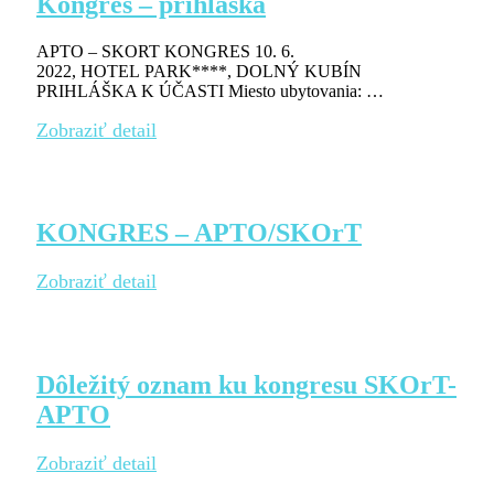
Kongres – prihláška
APTO – SKORT KONGRES 10. 6.
2022, HOTEL PARK****, DOLNÝ KUBÍN
PRIHLÁŠKA K ÚČASTI Miesto ubytovania: …
Zobraziť detail
KONGRES – APTO/SKOrT
Zobraziť detail
Dôležitý oznam ku kongresu SKOrT-
APTO
Zobraziť detail